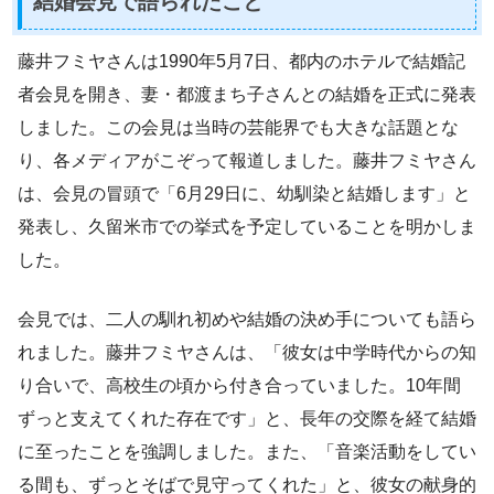
結婚会見で語られたこと
藤井フミヤさんは1990年5月7日、都内のホテルで結婚記
者会見を開き、妻・都渡まち子さんとの結婚を正式に発表
しました。この会見は当時の芸能界でも大きな話題とな
り、各メディアがこぞって報道しました。藤井フミヤさん
は、会見の冒頭で「6月29日に、幼馴染と結婚します」と
発表し、久留米市での挙式を予定していることを明かしま
した。
会見では、二人の馴れ初めや結婚の決め手についても語ら
れました。藤井フミヤさんは、「彼女は中学時代からの知
り合いで、高校生の頃から付き合っていました。10年間
ずっと支えてくれた存在です」と、長年の交際を経て結婚
に至ったことを強調しました。また、「音楽活動をしてい
る間も、ずっとそばで見守ってくれた」と、彼女の献身的