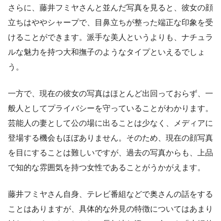
さらに、藤井フミヤさんと並んだ写真を見ると、彼女の顔
立ちはややシャープで、目鼻立ちが整った端正な印象を受
けることができます。派手な美人というよりも、ナチュラ
ルな魅力を持つ大和撫子のようなタイプといえるでしょ
う。
一方で、現在の彼女の写真はほとんど出回っておらず、一
般人としてプライバシーを守っていることがわかります。
芸能人の妻として公の場に出ることは少なく、メディアに
登場する機会もほぼありません。そのため、現在の顔写真
を目にすることは難しいですが、過去の写真からも、上品
で知的な雰囲気を持つ女性であることがうかがえます。
藤井フミヤさん自身、テレビ番組などで奥さんの話をする
ことはありますが、具体的な外見の特徴についてはあまり