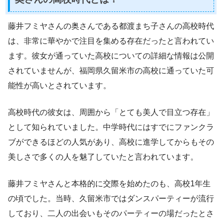
藤井フミヤさんの奥さんである都渡まち子さんの高校時代
は、非常に華やかで注目を集める存在だったと言われてい
ます。彼女が通っていた高校についての詳細な情報は公開
されていませんが、福岡県久留米市の高校に通っていた可
能性が高いとされています。
高校時代の彼女は、周囲から「とても美人で目立つ存在」
として知られていました。中学時代にはすでにファンクラ
ブができるほどの人気があり、高校に進学してからもその
美しさで多くの人を魅了していたと言われています。
藤井フミヤさんと本格的に交際を始めたのも、高校1年生
の頃でした。当時、久留米市ではダンスパーティーが流行
しており、二人の出会いもそのパーティーの場だったとさ