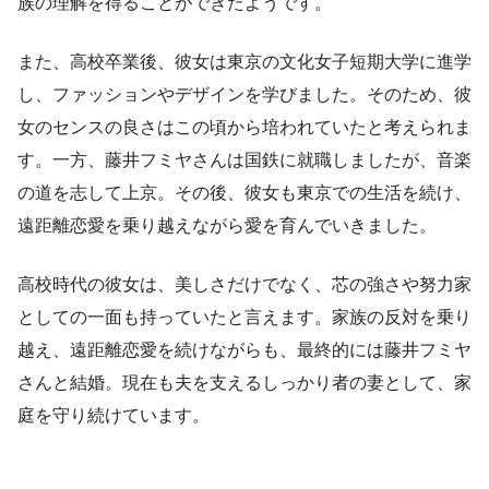
族の理解を得ることができたようです。
また、高校卒業後、彼女は東京の文化女子短期大学に進学
し、ファッションやデザインを学びました。そのため、彼
女のセンスの良さはこの頃から培われていたと考えられま
す。一方、藤井フミヤさんは国鉄に就職しましたが、音楽
の道を志して上京。その後、彼女も東京での生活を続け、
遠距離恋愛を乗り越えながら愛を育んでいきました。
高校時代の彼女は、美しさだけでなく、芯の強さや努力家
としての一面も持っていたと言えます。家族の反対を乗り
越え、遠距離恋愛を続けながらも、最終的には藤井フミヤ
さんと結婚。現在も夫を支えるしっかり者の妻として、家
庭を守り続けています。