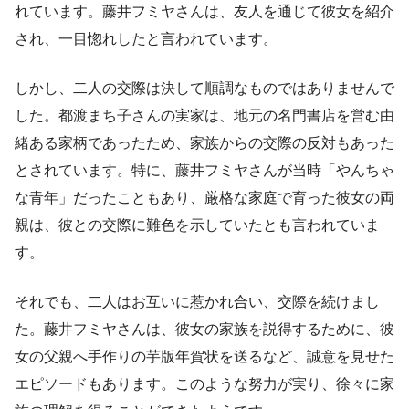
れています。藤井フミヤさんは、友人を通じて彼女を紹介
され、一目惚れしたと言われています。
しかし、二人の交際は決して順調なものではありませんで
した。都渡まち子さんの実家は、地元の名門書店を営む由
緒ある家柄であったため、家族からの交際の反対もあった
とされています。特に、藤井フミヤさんが当時「やんちゃ
な青年」だったこともあり、厳格な家庭で育った彼女の両
親は、彼との交際に難色を示していたとも言われていま
す。
それでも、二人はお互いに惹かれ合い、交際を続けまし
た。藤井フミヤさんは、彼女の家族を説得するために、彼
女の父親へ手作りの芋版年賀状を送るなど、誠意を見せた
エピソードもあります。このような努力が実り、徐々に家