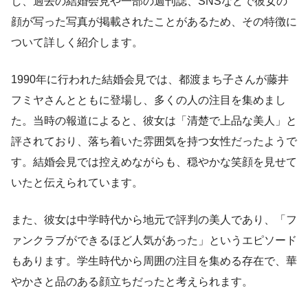
し、過去の結婚会見や一部の週刊誌、SNSなどで彼女の
顔が写った写真が掲載されたことがあるため、その特徴に
ついて詳しく紹介します。
1990年に行われた結婚会見では、都渡まち子さんが藤井
フミヤさんとともに登場し、多くの人の注目を集めまし
た。当時の報道によると、彼女は「清楚で上品な美人」と
評されており、落ち着いた雰囲気を持つ女性だったようで
す。結婚会見では控えめながらも、穏やかな笑顔を見せて
いたと伝えられています。
また、彼女は中学時代から地元で評判の美人であり、「フ
ァンクラブができるほど人気があった」というエピソード
もあります。学生時代から周囲の注目を集める存在で、華
やかさと品のある顔立ちだったと考えられます。