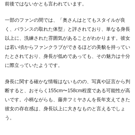
前後ではないかとも言われています。
一部のファンの間では、「奥さんはとてもスタイルが良
く、バランスの取れた体型」と評されており、単なる身長
以上に、洗練された雰囲気があることがわかります。彼女
は若い頃からファンクラブができるほどの美貌を持ってい
たとされており、身長が低めであっても、その魅力は十分
に際立っていたようです。
身長に関する確かな情報はないものの、写真や証言から判
断すると、おそらく155cm〜158cm程度である可能性が高
いです。小柄ながらも、藤井フミヤさんを長年支えてきた
彼女の存在感は、身長以上に大きなものと言えるでしょ
う。