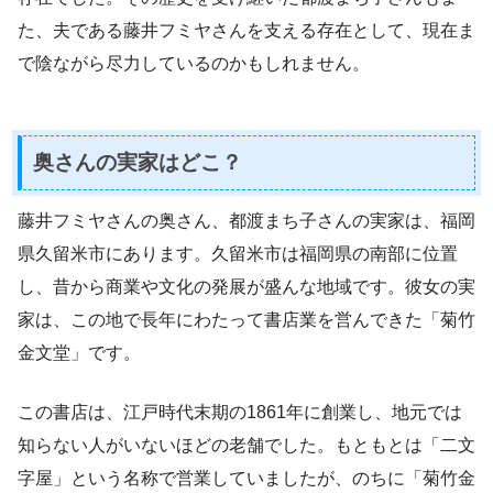
た、夫である藤井フミヤさんを支える存在として、現在ま
で陰ながら尽力しているのかもしれません。
奥さんの実家はどこ？
藤井フミヤさんの奥さん、都渡まち子さんの実家は、福岡
県久留米市にあります。久留米市は福岡県の南部に位置
し、昔から商業や文化の発展が盛んな地域です。彼女の実
家は、この地で長年にわたって書店業を営んできた「菊竹
金文堂」です。
この書店は、江戸時代末期の1861年に創業し、地元では
知らない人がいないほどの老舗でした。もともとは「二文
字屋」という名称で営業していましたが、のちに「菊竹金