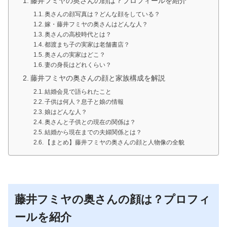
藤井フミヤの奥さんの顔は？プロフィールを紹介
奥さんの顔写真は？どんな顔をしている？
嫁・藤井フミヤの奥さんはどんな人？
奥さんの高校時代とは？
都渡まち子の実家は老舗書店？
奥さんの実家はどこ？
妻の身長はどれくらい？
藤井フミヤの奥さんの顔と家族構成を解説
結婚会見で語られたこと
子供は何人？息子と娘の情報
娘はどんな人？
奥さんと子供との現在の関係は？
結婚から現在までの夫婦関係とは？
【まとめ】藤井フミヤの奥さんの顔と人物像の全貌
藤井フミヤの奥さんの顔は？プロフィ
ールを紹介