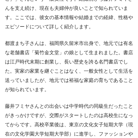
んを支え続け、現在も夫婦仲が良いことで知られていま
す。ここでは、彼女の基本情報や結婚までの経緯、性格や
エピソードについて詳しく紹介します。
都渡まち子さんは、福岡県久留米市出身で、地元では有名
な老舗書店「菊竹金文堂」の娘として生まれました。書店
は江戸時代末期に創業し、長い歴史を誇る名門書店でし
た。実家の家業を継ぐことはなく、一般女性として生活を
送っていましたが、地元では裕福な家庭の育ちであること
が知られています。
藤井フミヤさんとの出会いは中学時代の同級生だったこと
がきっかけですが、交際がスタートしたのは高校生になっ
てからです。高校卒業後は、東京の文化女子短期大学（現
在の文化学園大学短期大学部）に進学し、ファッションや