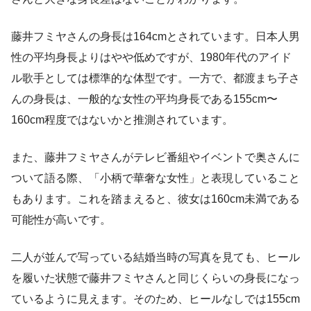
藤井フミヤさんの身長は164cmとされています。日本人男
性の平均身長よりはやや低めですが、1980年代のアイド
ル歌手としては標準的な体型です。一方で、都渡まち子さ
んの身長は、一般的な女性の平均身長である155cm〜
160cm程度ではないかと推測されています。
また、藤井フミヤさんがテレビ番組やイベントで奥さんに
ついて語る際、「小柄で華奢な女性」と表現していること
もあります。これを踏まえると、彼女は160cm未満である
可能性が高いです。
二人が並んで写っている結婚当時の写真を見ても、ヒール
を履いた状態で藤井フミヤさんと同じくらいの身長になっ
ているように見えます。そのため、ヒールなしでは155cm