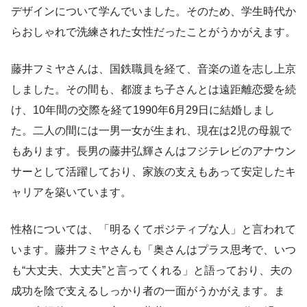
デザインについて学んでいました。そのため、学生時代か
らおしゃれで洗練された女性だったことがうかがえます。
藤井フミヤさんは、国鉄職員を経て、音楽の道を志し上京
しました。その間も、都渡まち子さんとは遠距離恋愛を続
け、10年間の交際を経て1990年6月29日に結婚しまし
た。二人の間には一男一女が生まれ、現在は2児の母親で
もあります。長男の藤井弘輝さんはフジテレビのアナウン
サーとして活躍しており、家族の支えもあって安定したキ
ャリアを築いています。
性格については、「明るくてポジティブな人」と言われて
います。藤井フミヤさんも「奥さんはプラス思考で、いつ
も“大丈夫、大丈夫”と言ってくれる」と語っており、夫の
成功を陰で支えるしっかり者の一面がうかがえます。ま