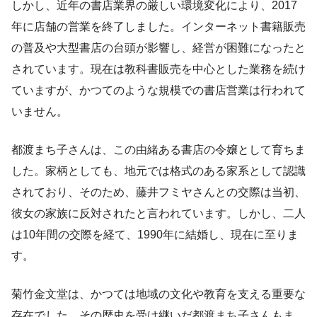
しかし、近年の書店業界の厳しい環境変化により、2017
年に店舗の営業を終了しました。インターネット書籍販売
の普及や大型書店の台頭が影響し、経営が困難になったと
されています。現在は教科書販売を中心とした業務を続け
ていますが、かつてのような規模での書店営業は行われて
いません。
都渡まち子さんは、この由緒ある書店の令嬢として育ちま
した。家柄としても、地元では格式のある家系として認識
されており、そのため、藤井フミヤさんとの交際は当初、
彼女の家族に反対されたと言われています。しかし、二人
は10年間の交際を経て、1990年に結婚し、現在に至りま
す。
菊竹金文堂は、かつては地域の文化や教育を支える重要な
存在でした。その歴史を受け継いだ都渡まち子さんもま