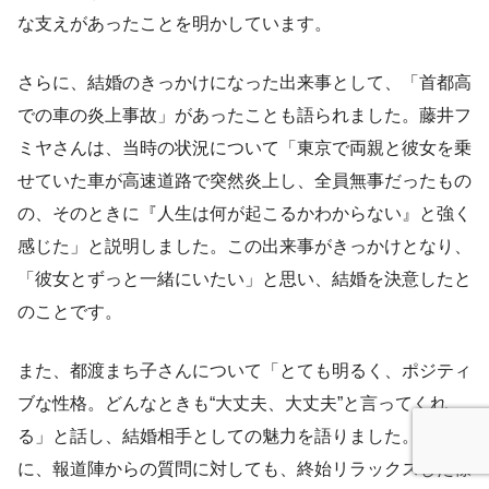
な支えがあったことを明かしています。
さらに、結婚のきっかけになった出来事として、「首都高
での車の炎上事故」があったことも語られました。藤井フ
ミヤさんは、当時の状況について「東京で両親と彼女を乗
せていた車が高速道路で突然炎上し、全員無事だったもの
の、そのときに『人生は何が起こるかわからない』と強く
感じた」と説明しました。この出来事がきっかけとなり、
「彼女とずっと一緒にいたい」と思い、結婚を決意したと
のことです。
また、都渡まち子さんについて「とても明るく、ポジティ
ブな性格。どんなときも“大丈夫、大丈夫”と言ってくれ
る」と話し、結婚相手としての魅力を語りました。さら
に、報道陣からの質問に対しても、終始リラックスした様