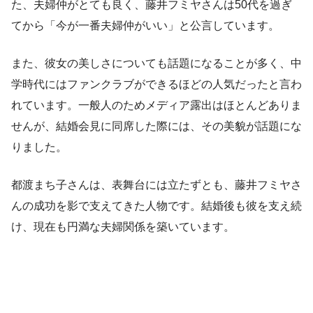
た、夫婦仲がとても良く、藤井フミヤさんは50代を過ぎ
てから「今が一番夫婦仲がいい」と公言しています。
また、彼女の美しさについても話題になることが多く、中
学時代にはファンクラブができるほどの人気だったと言わ
れています。一般人のためメディア露出はほとんどありま
せんが、結婚会見に同席した際には、その美貌が話題にな
りました。
都渡まち子さんは、表舞台には立たずとも、藤井フミヤさ
んの成功を影で支えてきた人物です。結婚後も彼を支え続
け、現在も円満な夫婦関係を築いています。