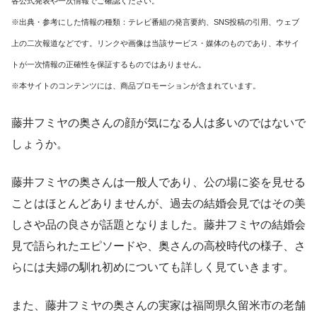
各公式発表や一次情報でご確認ください。
※出典・参考にした情報の種類：テレビ番組の発言要約、SNS投稿の引用、ウェブ
上の二次報道などです。リンクや画像は当該サービス・媒体のものであり、本サイ
トが一次情報の正確性を保証するものではありません。
※本サイトのコンテンツには、商品プロモーションが含まれています。
藤井フミヤの奥さんの顔が気になる人は多いのではないで
しょうか。
藤井フミヤの奥さんは一般人であり、公の場に姿を見せる
ことはほとんどありませんが、過去の結婚会見ではその美
しさや品の良さが話題となりました。藤井フミヤの結婚会
見で語られたエピソードや、奥さんの高校時代の様子、さ
らには夫婦の馴れ初めについても詳しく見ていきます。
また、藤井フミヤの奥さんの実家は福岡県久留米市の老舗