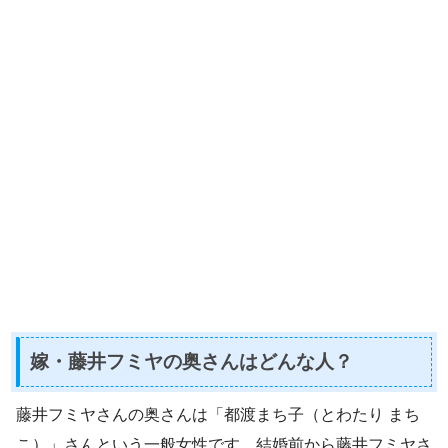
嫁・藤井フミヤの奥さんはどんな人？
藤井フミヤさんの奥さんは「都渡まち子（とわたり まち
こ）」さんという一般女性です。結婚前から藤井フミヤさ