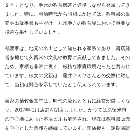
文堂」となり、地元の教育機関と連携しながら発展してき
ました。特に、明治時代から昭和にかけては、教科書の販
売や出版事業も手がけ、九州地方の教育界において重要な
役割を果たしていました。
都渡家は、地元の名士として知られる家系であり、書店経
営を通じて久留米の文化や教育に貢献してきました。その
ため、家柄も非常に良く、厳格な家庭環境だったと言われ
ています。彼女の父親は、藤井フミヤさんとの交際に対し
て、当初は難色を示していたとも伝えられています。
実家の菊竹金文堂は、時代の流れとともに経営が厳しくな
り、2017年には店舗を閉店しました。かつては久留米市
の中心地にあった本店ビルも解体され、現在は教科書販売
を中心とした業務を継続しています。閉店後も、定期購読