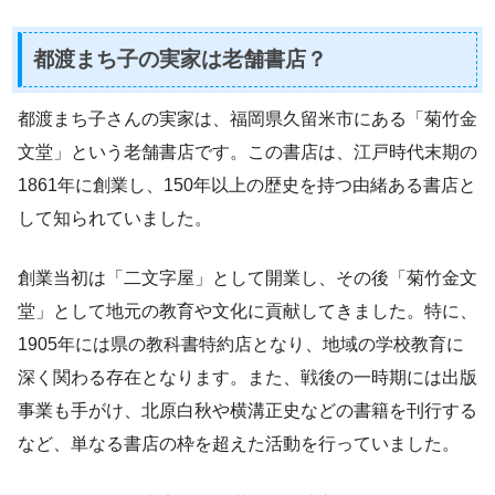
都渡まち子の実家は老舗書店？
都渡まち子さんの実家は、福岡県久留米市にある「菊竹金
文堂」という老舗書店です。この書店は、江戸時代末期の
1861年に創業し、150年以上の歴史を持つ由緒ある書店と
して知られていました。
創業当初は「二文字屋」として開業し、その後「菊竹金文
堂」として地元の教育や文化に貢献してきました。特に、
1905年には県の教科書特約店となり、地域の学校教育に
深く関わる存在となります。また、戦後の一時期には出版
事業も手がけ、北原白秋や横溝正史などの書籍を刊行する
など、単なる書店の枠を超えた活動を行っていました。