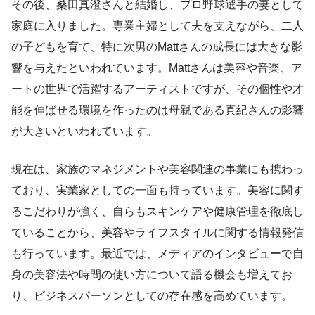
その後、桑田真澄さんと結婚し、プロ野球選手の妻として
家庭に入りました。専業主婦として夫を支えながら、二人
の子どもを育て、特に次男のMattさんの成長には大きな影
響を与えたといわれています。Mattさんは美容や音楽、ア
ートの世界で活躍するアーティストですが、その個性や才
能を伸ばせる環境を作ったのは母親である真紀さんの影響
が大きいといわれています。
現在は、家族のマネジメントや美容関連の事業にも携わっ
ており、実業家としての一面も持っています。美容に関す
るこだわりが強く、自らもスキンケアや健康管理を徹底し
ていることから、美容やライフスタイルに関する情報発信
も行っています。最近では、メディアのインタビューで自
身の美容法や時間の使い方について語る機会も増えてお
り、ビジネスパーソンとしての存在感を高めています。