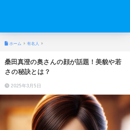
ホーム
有名人
桑田真澄の奥さんの顔が話題！美貌や若
さの秘訣とは？
2025年3月5日