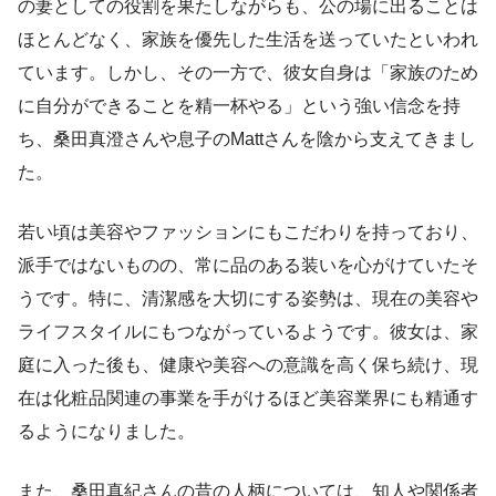
の妻としての役割を果たしながらも、公の場に出ることは
ほとんどなく、家族を優先した生活を送っていたといわれ
ています。しかし、その一方で、彼女自身は「家族のため
に自分ができることを精一杯やる」という強い信念を持
ち、桑田真澄さんや息子のMattさんを陰から支えてきまし
た。
若い頃は美容やファッションにもこだわりを持っており、
派手ではないものの、常に品のある装いを心がけていたそ
うです。特に、清潔感を大切にする姿勢は、現在の美容や
ライフスタイルにもつながっているようです。彼女は、家
庭に入った後も、健康や美容への意識を高く保ち続け、現
在は化粧品関連の事業を手がけるほど美容業界にも精通す
るようになりました。
また、桑田真紀さんの昔の人柄については、知人や関係者