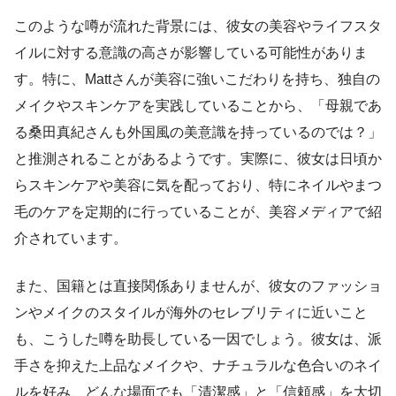
このような噂が流れた背景には、彼女の美容やライフスタ
イルに対する意識の高さが影響している可能性がありま
す。特に、Mattさんが美容に強いこだわりを持ち、独自の
メイクやスキンケアを実践していることから、「母親であ
る桑田真紀さんも外国風の美意識を持っているのでは？」
と推測されることがあるようです。実際に、彼女は日頃か
らスキンケアや美容に気を配っており、特にネイルやまつ
毛のケアを定期的に行っていることが、美容メディアで紹
介されています。
また、国籍とは直接関係ありませんが、彼女のファッショ
ンやメイクのスタイルが海外のセレブリティに近いこと
も、こうした噂を助長している一因でしょう。彼女は、派
手さを抑えた上品なメイクや、ナチュラルな色合いのネイ
ルを好み、どんな場面でも「清潔感」と「信頼感」を大切