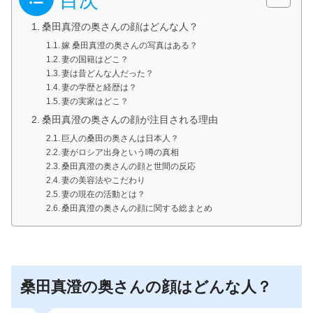
目次
桑田真澄の奥さんの顔はどんな人？
嫁 桑田真澄の奥さんの写真はある？
妻の国籍はどこ？
妻は昔どんな人だった？
妻の学歴と経歴は？
妻の実家はどこ？
桑田真澄の奥さんの顔が注目される理由
巨人の桑田の奥さんは日本人？
妻がロシア出身という噂の真相
桑田真澄の奥さんの顔と世間の反応
妻の美容法やこだわり
妻の現在の活動とは？
桑田真澄の奥さんの顔に関する総まとめ
桑田真澄の奥さんの顔はどんな人？