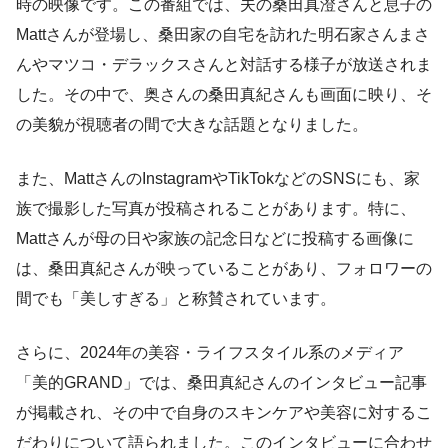
時の映像です。この番組では、夫の桑田真澄さんと息子の
Mattさんが登場し、桑田家の自宅を訪れた明石家さんまさ
んやマツコ・デラックスさんと対話する様子が放送されま
した。その中で、奥さんの桑田真紀さんも画面に映り、そ
の美貌が視聴者の間で大きな話題となりました。
また、MattさんのInstagramやTikTokなどのSNSにも、家
族で撮影した写真が投稿されることがあります。特に、
Mattさんが母の日や家族の記念日などに投稿する画像に
は、桑田真紀さんが映っていることがあり、フォロワーの
間でも「美しすぎる」と称賛されています。
さらに、2024年の美容・ライフスタイル系のメディア
「美的GRAND」では、桑田真紀さんのインタビュー記事
が掲載され、その中で自身のスキンケアや美容に対するこ
だわりについて語られました。このインタビューに合わせ