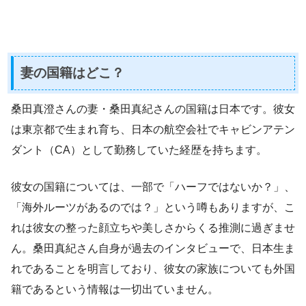
妻の国籍はどこ？
桑田真澄さんの妻・桑田真紀さんの国籍は日本です。彼女
は東京都で生まれ育ち、日本の航空会社でキャビンアテン
ダント（CA）として勤務していた経歴を持ちます。
彼女の国籍については、一部で「ハーフではないか？」、
「海外ルーツがあるのでは？」という噂もありますが、こ
れは彼女の整った顔立ちや美しさからくる推測に過ぎませ
ん。桑田真紀さん自身が過去のインタビューで、日本生ま
れであることを明言しており、彼女の家族についても外国
籍であるという情報は一切出ていません。