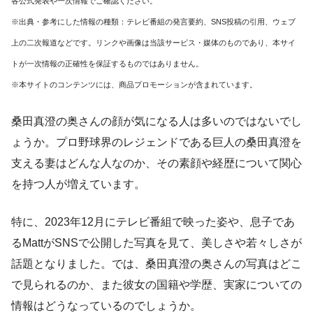
各公式発表や一次情報でご確認ください。
※出典・参考にした情報の種類：テレビ番組の発言要約、SNS投稿の引用、ウェブ
上の二次報道などです。リンクや画像は当該サービス・媒体のものであり、本サイ
トが一次情報の正確性を保証するものではありません。
※本サイトのコンテンツには、商品プロモーションが含まれています。
桑田真澄の奥さんの顔が気になる人は多いのではないでし
ょうか。プロ野球界のレジェンドである巨人の桑田真澄を
支える妻はどんな人なのか、その素顔や経歴について関心
を持つ人が増えています。
特に、2023年12月にテレビ番組で映った姿や、息子であ
るMattがSNSで公開した写真を見て、美しさや若々しさが
話題となりました。では、桑田真澄の奥さんの写真はどこ
で見られるのか、また彼女の国籍や学歴、実家についての
情報はどうなっているのでしょうか。