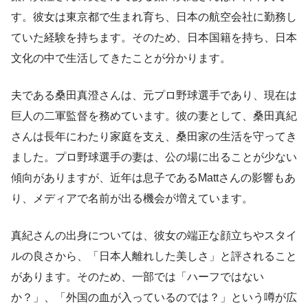
す。彼女は東京都で生まれ育ち、日本の航空会社に勤務し
ていた経験を持ちます。そのため、日本国籍を持ち、日本
文化の中で生活してきたことが分かります。
夫である桑田真澄さんは、元プロ野球選手であり、現在は
巨人の二軍監督を務めています。彼の妻として、桑田真紀
さんは長年にわたり家庭を支え、桑田家の生活を守ってき
ました。プロ野球選手の妻は、公の場に出ることが少ない
傾向がありますが、近年は息子であるMattさんの影響もあ
り、メディアで名前が出る機会が増えています。
真紀さんの出身については、彼女の端正な顔立ちやスタイ
ルの良さから、「日本人離れした美しさ」と評されること
があります。そのため、一部では「ハーフではない
か？」、「外国の血が入っているのでは？」という噂が広