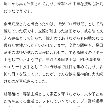
周囲から高く評価されており、乗客への丁寧な接客も評判
だったそうです。
桑田真澄さんと出会ったのは、彼がプロ野球選手として活
躍していた頃です。交際が始まった当初から、彼を陰で支
える存在として知られ、控えめでありながらも内助の功に
優れた女性だったといわれています。交際期間中も、桑田
選手の遠征や試合の日程に合わせて、できる限りのサポー
トをしていたようです。当時の桑田選手は、PL学園出身
のエリート投手としてプロ野球界で注目を集めており、多
忙な日々を送っていましたが、そんな彼を精神的に支え続
けたのが真紀さんでした。
結婚後は、専業主婦として家庭を守りながら、夫や子ども
たちを支える生活にシフトしていきました。プロ野球選手