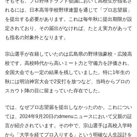
そもそも、プロ野球ドラフト会議において高校生が指名さ
れるには、日本高等学校野球連盟を通じて「プロ志望届」
を提出する必要があります。これは毎年秋に提出期限が設
定されており、その届出がなければ、たとえ実力があって
も指名の対象外となります。
宗山選手が在籍していたのは広島県の野球強豪校・広陵高
校です。高校時代から高いミート力と守備力を評価され、
全国大会でも一定の結果を残していました。特に1年生の
秋には明治神宮大会で2安打を放つなど、当時からプロの
スカウト陣の目に留まっていた存在でした。
では、なぜプロ志望届を提出しなかったのか。これについ
ては、2024年9月20日のdmenuニュースにおいて父親の証
言が紹介されています。その中で、宗山選手は高校入学時
から「大学を経てプロ入りする」という明確な人生設計を