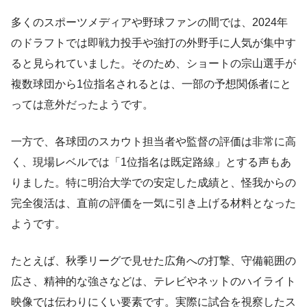
多くのスポーツメディアや野球ファンの間では、2024年
のドラフトでは即戦力投手や強打の外野手に人気が集中す
ると見られていました。そのため、ショートの宗山選手が
複数球団から1位指名されるとは、一部の予想関係者にと
っては意外だったようです。
一方で、各球団のスカウト担当者や監督の評価は非常に高
く、現場レベルでは「1位指名は既定路線」とする声もあ
りました。特に明治大学での安定した成績と、怪我からの
完全復活は、直前の評価を一気に引き上げる材料となった
ようです。
たとえば、秋季リーグで見せた広角への打撃、守備範囲の
広さ、精神的な強さなどは、テレビやネットのハイライト
映像では伝わりにくい要素です。実際に試合を視察したス