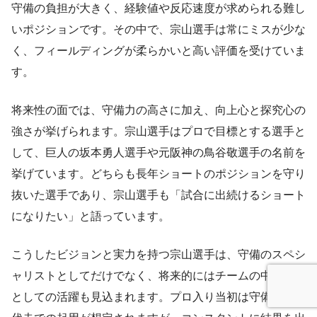
守備の負担が大きく、経験値や反応速度が求められる難し
いポジションです。その中で、宗山選手は常にミスが少な
く、フィールディングが柔らかいと高い評価を受けていま
す。
将来性の面では、守備力の高さに加え、向上心と探究心の
強さが挙げられます。宗山選手はプロで目標とする選手と
して、巨人の坂本勇人選手や元阪神の鳥谷敬選手の名前を
挙げています。どちらも長年ショートのポジションを守り
抜いた選手であり、宗山選手も「試合に出続けるショート
になりたい」と語っています。
こうしたビジョンと実力を持つ宗山選手は、守備のスペシ
ャリストとしてだけでなく、将来的にはチームの中心選手
としての活躍も見込まれます。プロ入り当初は守備固めや