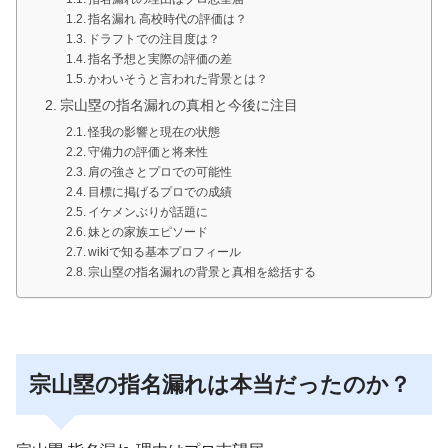
指名漏れ 高校時代の評価は？
ドラフトでの注目度は？
指名予想と実際の評価の差
かわいそうと言われた背景とは？
宗山塁の指名漏れの真相と今後に注目
怪我の影響と現在の状態
守備力の評価と将来性
肩の強さとプロでの可能性
目標に掲げるプロでの成績
イケメンぶりが話題に
妹との家族エピソード
wikiで知る基本プロフィール
宗山塁の指名漏れの背景と真相を総括する
宗山塁の指名漏れは本当だったのか？