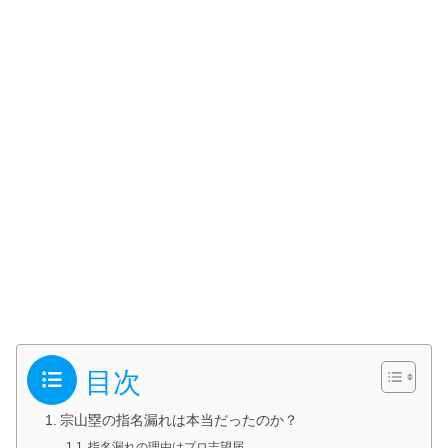
目次
宗山塁の指名漏れは本当だったのか？
指名漏れの理由はプロ志望届