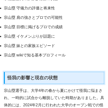
宗山塁 守備力の評価と将来性
宗山塁 肩の強さとプロでの可能性
宗山塁 目標に掲げるプロでの成績
宗山塁 イケメンぶりが話題に
宗山塁 妹との家族エピソード
宗山塁 wikiで知る基本プロフィール
怪我の影響と現在の状態
宗山塁選手は、大学4年の春から夏にかけて怪我に悩まさ
れ、一時的に試合から離脱していた時期がありました。具
体的には、2024年2月に行われた大学のオープン戦での怪