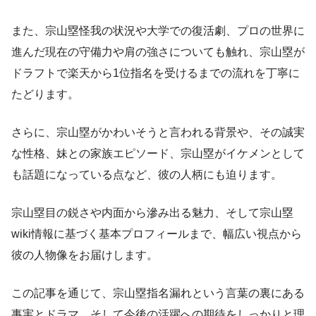
また、宗山塁怪我の状況や大学での復活劇、プロの世界に
進んだ現在の守備力や肩の強さについても触れ、宗山塁が
ドラフトで楽天から1位指名を受けるまでの流れを丁寧に
たどります。
さらに、宗山塁がかわいそうと言われる背景や、その誠実
な性格、妹との家族エピソード、宗山塁がイケメンとして
も話題になっている点など、彼の人柄にも迫ります。
宗山塁目の鋭さや内面から滲み出る魅力、そして宗山塁
wiki情報に基づく基本プロフィールまで、幅広い視点から
彼の人物像をお届けします。
この記事を通じて、宗山塁指名漏れという言葉の裏にある
事実とドラマ、そして今後の活躍への期待をしっかりと理