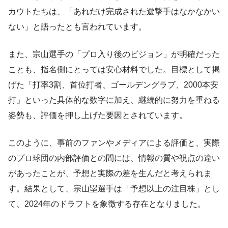
カウトたちは、「あれだけ完成された遊撃手はなかなかい
ない」と語ったとも言われています。
また、宗山選手の「プロ入り後のビジョン」が明確だった
ことも、指名側にとっては安心材料でした。目標として掲
げた「打率3割、首位打者、ゴールデングラブ、2000本安
打」といった具体的な数字に加え、継続的に努力を重ねる
姿勢も、評価を押し上げた要因とされています。
このように、事前のファンやメディアによる評価と、実際
のプロ球団の内部評価との間には、情報の質や視点の違い
があったことが、予想と実際の差を生んだと考えられま
す。結果として、宗山塁選手は「予想以上の注目株」とし
て、2024年のドラフトを象徴する存在となりました。