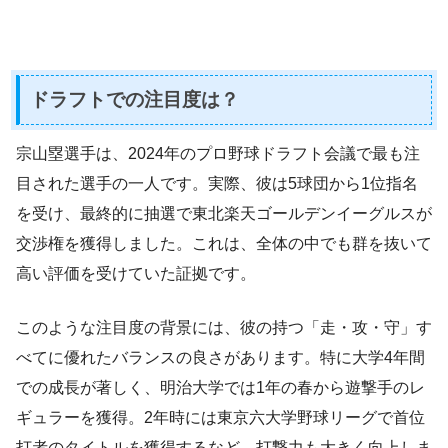
ドラフトでの注目度は？
宗山塁選手は、2024年のプロ野球ドラフト会議で最も注
目された選手の一人です。実際、彼は5球団から1位指名
を受け、最終的に抽選で東北楽天ゴールデンイーグルスが
交渉権を獲得しました。これは、全体の中でも群を抜いて
高い評価を受けていた証拠です。
このような注目度の背景には、彼の持つ「走・攻・守」す
べてに優れたバランスの良さがあります。特に大学4年間
での成長が著しく、明治大学では1年の春から遊撃手のレ
ギュラーを獲得。2年時には東京六大学野球リーグで首位
打者のタイトルを獲得するなど、打撃力も大きく向上しま