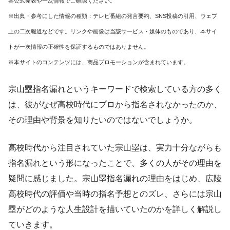
各公式発表や一次情報でご確認ください。
※出典・参考にした情報の種類：テレビ番組の発言要約、SNS投稿の引用、ウェブ
上の二次報道などです。リンクや画像は当該サービス・媒体のものであり、本サイ
トが一次情報の正確性を保証するものではありません。
※本サイトのコンテンツには、商品プロモーションが含まれています。
宗山塁指名漏れというキーワードで検索している方の多く
は、彼がなぜ高校時代にプロから指名されなかったのか、
その理由や背景を知りたいのではないでしょうか。
高校時代から注目されていた宗山塁は、実力十分ながらも
指名漏れという形になったことで、多くの人がその理由を
疑問に感じました。宗山塁指名漏れの理由をはじめ、広陵
高校時代の評価や当時の指名予想とのズレ、さらには宗山
塁がどのような人生設計を描いていたのかを詳しく解説し
ていきます。