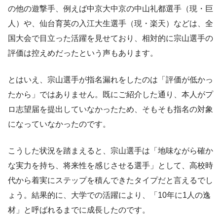
の他の遊撃手、例えば中京大中京の中山礼都選手（現・巨
人）や、仙台育英の入江大生選手（現・楽天）などは、全
国大会で目立った活躍を見せており、相対的に宗山選手の
評価は控えめだったという声もあります。
とはいえ、宗山選手が指名漏れをしたのは「評価が低かっ
たから」ではありません。既にご紹介した通り、本人がプ
ロ志望届を提出していなかったため、そもそも指名の対象
になっていなかったのです。
こうした状況を踏まえると、宗山選手は「地味ながら確か
な実力を持ち、将来性を感じさせる選手」として、高校時
代から着実にステップを積んできたタイプだと言えるでし
ょう。結果的に、大学での活躍により、「10年に1人の逸
材」と呼ばれるまでに成長したのです。