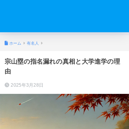
ホーム
有名人
宗山塁の指名漏れの真相と大学進学の理
由
2025年3月28日