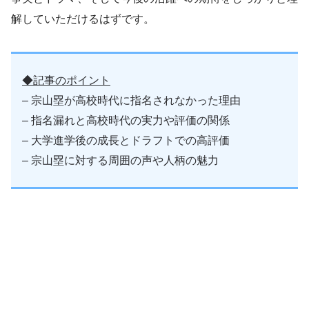
解していただけるはずです。
◆記事のポイント
– 宗山塁が高校時代に指名されなかった理由
– 指名漏れと高校時代の実力や評価の関係
– 大学進学後の成長とドラフトでの高評価
– 宗山塁に対する周囲の声や人柄の魅力