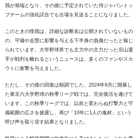
我が発端となり、その後に予定されていた侍ジャパントッ
プチームの強化試合でも出場を見送ることになりました。
このときの怪我は、詳細な診断名は公開されていないもの
の、守備や走塁に影響を与える下半身の負傷だったと報じ
られています。大学野球界でも主力中の主力だった宗山選
手が戦列を離れるというニュースは、多くのファンやスカ
ウトに衝撃を与えました。
ただし、その後の回復は順調でした。2024年9月に開幕し
た東京六大学野球の秋季リーグ戦では、完全復活を遂げて
います。この秋季リーグでは、以前と変わらぬ打撃力と守
備範囲の広さを披露し、再び「10年に1人の逸材」という
呼び声を取り戻す結果となりました。