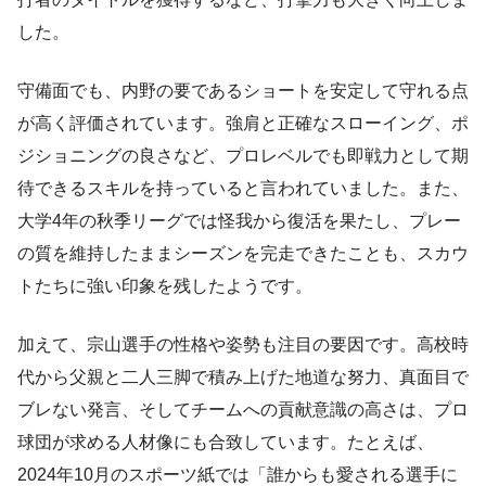
した。
守備面でも、内野の要であるショートを安定して守れる点
が高く評価されています。強肩と正確なスローイング、ポ
ジショニングの良さなど、プロレベルでも即戦力として期
待できるスキルを持っていると言われていました。また、
大学4年の秋季リーグでは怪我から復活を果たし、プレー
の質を維持したままシーズンを完走できたことも、スカウ
トたちに強い印象を残したようです。
加えて、宗山選手の性格や姿勢も注目の要因です。高校時
代から父親と二人三脚で積み上げた地道な努力、真面目で
ブレない発言、そしてチームへの貢献意識の高さは、プロ
球団が求める人材像にも合致しています。たとえば、
2024年10月のスポーツ紙では「誰からも愛される選手に