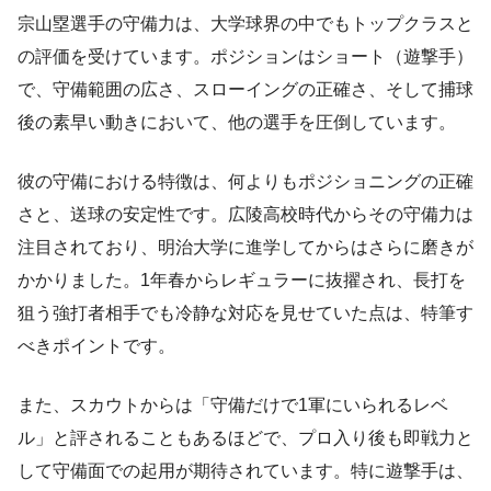
宗山塁選手の守備力は、大学球界の中でもトップクラスと
の評価を受けています。ポジションはショート（遊撃手）
で、守備範囲の広さ、スローイングの正確さ、そして捕球
後の素早い動きにおいて、他の選手を圧倒しています。
彼の守備における特徴は、何よりもポジショニングの正確
さと、送球の安定性です。広陵高校時代からその守備力は
注目されており、明治大学に進学してからはさらに磨きが
かかりました。1年春からレギュラーに抜擢され、長打を
狙う強打者相手でも冷静な対応を見せていた点は、特筆す
べきポイントです。
また、スカウトからは「守備だけで1軍にいられるレベ
ル」と評されることもあるほどで、プロ入り後も即戦力と
して守備面での起用が期待されています。特に遊撃手は、