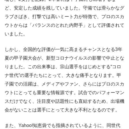
ど、安定した成績を残していました。守備では滑らかなグ
ラブさばき、打撃では高いミート力が特徴で、プロのスカ
ウトからは「バランスのとれた内野手」として評価されて
いました。
しかし、全国的な評価が一気に高まるチャンスとなる3年
夏の甲子園大会が、新型コロナウイルスの影響で中止とな
りました。この出来事は、宗山選手をはじめとする“コロ
ナ世代”の選手たちにとって、大きな痛手となります。甲
子園での活躍は、メディアやファン、さらにはプロのスカ
ウトにとっても重要な情報源です。試合でのパフォーマン
スだけでなく、注目度や話題性にも直結するため、出場機
会がないことは選手にとって大きな不利となるのです。
また、Yahoo!知恵袋でも指摘されているように、同世代