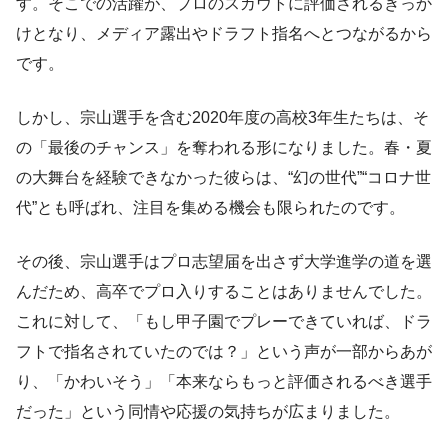
す。そこでの活躍が、プロのスカウトに評価されるきっか
けとなり、メディア露出やドラフト指名へとつながるから
です。
しかし、宗山選手を含む2020年度の高校3年生たちは、そ
の「最後のチャンス」を奪われる形になりました。春・夏
の大舞台を経験できなかった彼らは、“幻の世代”“コロナ世
代”とも呼ばれ、注目を集める機会も限られたのです。
その後、宗山選手はプロ志望届を出さず大学進学の道を選
んだため、高卒でプロ入りすることはありませんでした。
これに対して、「もし甲子園でプレーできていれば、ドラ
フトで指名されていたのでは？」という声が一部からあが
り、「かわいそう」「本来ならもっと評価されるべき選手
だった」という同情や応援の気持ちが広まりました。