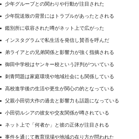
少年グループとの関わりや行動が注目された
少年院送致の背景にはトラブルがあったとされる
鑑別所に収容された噂がネット上で広がった
インスタグラムで私生活を発信し賛否を呼んだ
弟ライアとの兄弟関係と影響力が強く指摘される
御田中学校はヤンキー校という評判がついている
刺青問題は家庭環境や地域社会にも関係している
高校進学後の生活や更生が関心の的となっている
父親小田切大作の過去と影響力も話題になっている
小田切ルシアの彼女や交友関係が噂されている
ネット上で「何者か」と彼の正体が注目される
事件を通じて教育現場や地域の在り方が問われた