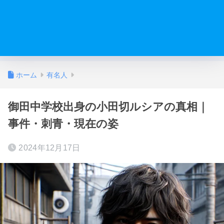
ホーム
有名人
御田中学校出身の小田切ルシアの真相｜
事件・刺青・現在の姿
2024年12月17日