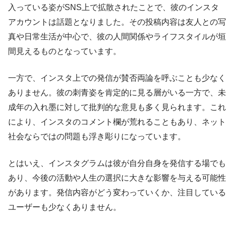
入っている姿がSNS上で拡散されたことで、彼のインスタ
アカウントは話題となりました。その投稿内容は友人との写
真や日常生活が中心で、彼の人間関係やライフスタイルが垣
間見えるものとなっています。
一方で、インスタ上での発信が賛否両論を呼ぶことも少なく
ありません。彼の刺青姿を肯定的に見る層がいる一方で、未
成年の入れ墨に対して批判的な意見も多く見られます。これ
により、インスタのコメント欄が荒れることもあり、ネット
社会ならではの問題も浮き彫りになっています。
とはいえ、インスタグラムは彼が自分自身を発信する場でも
あり、今後の活動や人生の選択に大きな影響を与える可能性
があります。発信内容がどう変わっていくか、注目している
ユーザーも少なくありません。