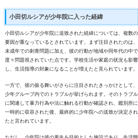
小田切ルシアが少年院に入った経緯
小田切ルシアが少年院に送致された経緯については、複数の
要因が重なっているとされています。まず注目されたのは、
未成年での刺青問題に加え、彼の行動が地域や同年代の中で
度々問題視されていた点です。学校生活や家庭の状況も影響
し、生活指導の対象になることが増えたと見られています。
一方で、彼の振る舞いがさらに注目されたきっかけとして、
少年グループ内でのトラブルが挙げられます。そのトラブル
に関連して暴力行為や法に触れる行動が確認され、鑑別所に
一時的に収容された後、最終的に少年院への送致が決定され
たと言われています。
ただし、少年院は彼の更生を目的とした施設であり、生活態