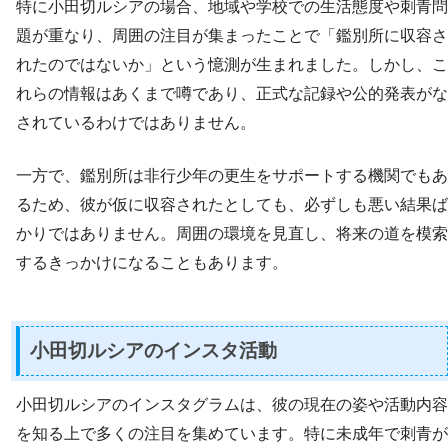
特に小田切ルシアの場合、地域や学校での生活態度や刺青問
題が重なり、周囲の注目が集まったことで「鑑別所に収容さ
れたのではないか」という憶測が生まれました。しかし、こ
れらの情報はあくまで噂であり、正式な記録や公的発表がな
されているわけではありません。
一方で、鑑別所は非行少年の更生をサポートする機関でもあ
るため、彼が仮に収容されたとしても、必ずしも悪い結果ば
かりではありません。周囲の環境を見直し、将来の道を模索
するきっかけになることもあります。
小田切ルシアのインスタ活動
小田切ルシアのインスタグラムは、彼の現在の姿や活動内容
を知る上で多くの注目を集めています。特に未成年で刺青が