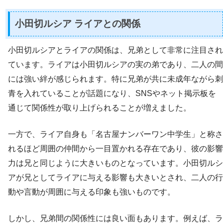
小田切ルシア ライアとの関係
小田切ルシアとライアの関係は、兄弟として非常に注目され
ています。ライアは小田切ルシアの実の弟であり、二人の間
には強い絆が感じられます。特に兄弟が共に未成年ながら刺
青を入れていることが話題になり、SNSやネット掲示板を
通じて関係性が取り上げられることが増えました。
一方で、ライア自身も「名古屋ナンバーワン中学生」と称さ
れるほど周囲の仲間から一目置かれる存在であり、彼の影響
力は兄と同じように大きいものとなっています。小田切ルシ
アが兄としてライアに与える影響も大きいとされ、二人の行
動や言動が周囲に与える印象も強いものです。
しかし、兄弟間の関係性には良い面もあります。例えば、ラ