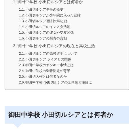
御田中学校 小田切ルシアとは何者か
小田切ルシア事件の概要
小田切ルシアが少年院に入った経緯
小田切ルシア 鑑別の噂とは
小田切ルシアのインスタ活動
小田切ルシアの彼女や交友関係
小田切ルシアの刺青の真相
御田中学校 小田切ルシアの現在と高校生活
小田切ルシアの高校進学について
小田切ルシア ライアとの関係
御田中学校のヤンキー事情とは
御田中学校の刺青問題の背景
小田切大作とは何者なのか
御田中学校 小田切ルシアの全体像と注目点
御田中学校 小田切ルシアとは何者か