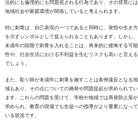
法的にも倫理的にも問題視される行為であり、その背景には
地域社会や家庭環境が関係していると考えられます。
特に刺青は、自己表現の一つであると同時に、覚悟や生き方
を示すシンボルとして捉えられることもあります。しかし、
未成年の段階で刺青を入れることは、将来的に後悔する可能
性や、社会生活における不利益を生むリスクも高いと言える
でしょう。
また、彫り師が未成年に刺青を施すことは条例違反となる地
域もあり、その点についての摘発や問題提起が求められてい
ます。これらの問題を受けて、学校や地域では再発防止策が
求められ、教育の現場でも生徒への指導がより重要になって
いる状況です。