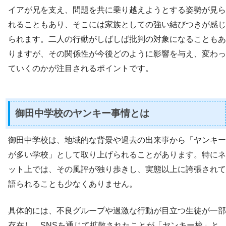
イアが兄を支え、問題を共に乗り越えようとする姿勢が見ら
れることもあり、そこには家族としての強い結びつきが感じ
られます。二人の行動がしばしば批判の対象になることもあ
りますが、その関係性が今後どのように影響を与え、変わっ
ていくのかが注目されるポイントです。
御田中学校のヤンキー事情とは
御田中学校は、地域的な背景や過去の出来事から「ヤンキー
が多い学校」として取り上げられることがあります。特にネ
ット上では、その風評が独り歩きし、実態以上に誇張されて
語られることも少なくありません。
具体的には、不良グループや過激な行動が目立つ生徒が一部
存在し、SNSを通じて拡散されたことが「ヤンキー校」と