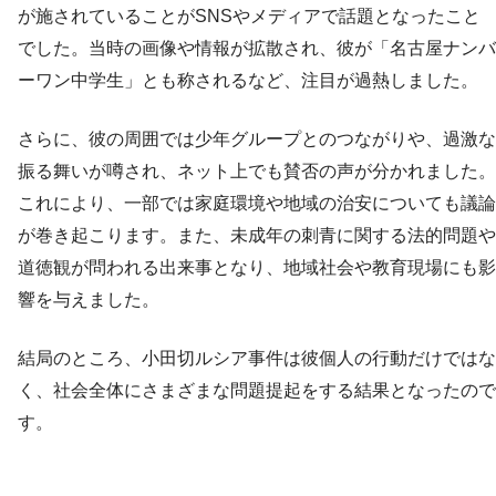
が施されていることがSNSやメディアで話題となったこと
でした。当時の画像や情報が拡散され、彼が「名古屋ナンバ
ーワン中学生」とも称されるなど、注目が過熱しました。
さらに、彼の周囲では少年グループとのつながりや、過激な
振る舞いが噂され、ネット上でも賛否の声が分かれました。
これにより、一部では家庭環境や地域の治安についても議論
が巻き起こります。また、未成年の刺青に関する法的問題や
道徳観が問われる出来事となり、地域社会や教育現場にも影
響を与えました。
結局のところ、小田切ルシア事件は彼個人の行動だけではな
く、社会全体にさまざまな問題提起をする結果となったので
す。