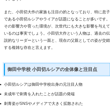
また、小田切大作の家族も注目の的となっており、特に息子
である小田切ルシアやライアが話題になることが多いです。
その影響力や育った環境が、次世代にも大きな影響を与えて
いるのは事実でしょう。小田切大作という人物は、過去の伝
説的なリーダーという一面と、現在の父親としての姿が交錯
する複雑な存在と言えます。
御田中学校 小田切ルシアの全体像と注目点
小田切ルシアは御田中学校出身の元注目人物
未成年で刺青を入れたことが話題の発端
刺青姿がSNSやメディアで大きく拡散された