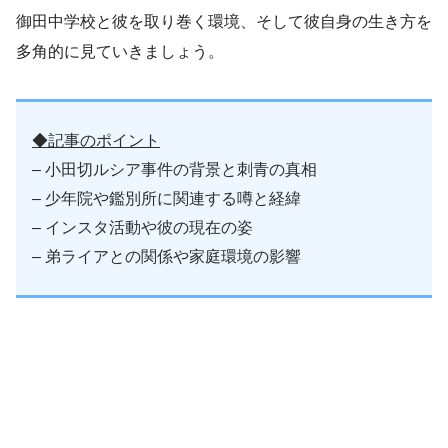
御田中学校と彼を取り巻く環境、そして彼自身の生き方を
多角的に見ていきましょう。
◆記事のポイント
– 小田切ルシア事件の背景と刺青の真相
– 少年院や鑑別所に関連する噂と経緯
– インスタ活動や彼の現在の姿
– 弟ライアとの関係や家庭環境の影響