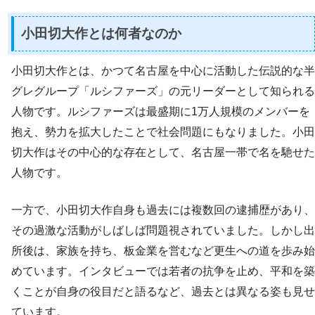
小田切大作とは何者なのか
小田切大作とは、かつて名古屋を中心に活動した伝説的な半
グレグループ「ルシファーズ」の元リーダーとして知られる
人物です。ルシファーズは最盛期に1万人規模のメンバーを
抱え、勢力を拡大したことで社会問題にもなりました。小田
切大作はその中心的な存在として、名古屋一帯で名を馳せた
人物です。
一方で、小田切大作自身も過去には複数回の逮捕歴があり、
その過激な活動がしばしば問題視されていました。しかし出
所後は、家族を持ち、板金業を営むなど更生への道を歩み始
めています。インタビューでは若者の抗争を止め、平和を築
くことが自身の役目だと語るなど、過去とは異なる姿も見せ
ています。