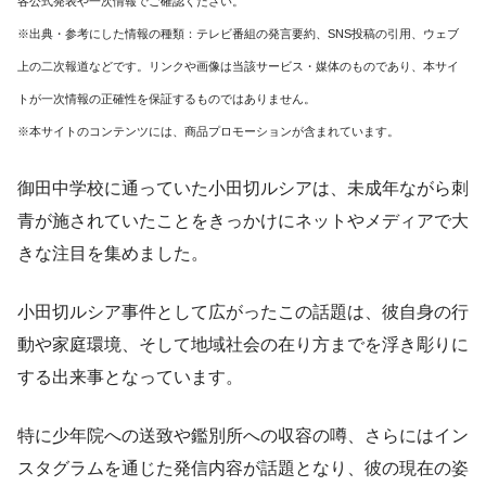
各公式発表や一次情報でご確認ください。
※出典・参考にした情報の種類：テレビ番組の発言要約、SNS投稿の引用、ウェブ
上の二次報道などです。リンクや画像は当該サービス・媒体のものであり、本サイ
トが一次情報の正確性を保証するものではありません。
※本サイトのコンテンツには、商品プロモーションが含まれています。
御田中学校に通っていた小田切ルシアは、未成年ながら刺
青が施されていたことをきっかけにネットやメディアで大
きな注目を集めました。
小田切ルシア事件として広がったこの話題は、彼自身の行
動や家庭環境、そして地域社会の在り方までを浮き彫りに
する出来事となっています。
特に少年院への送致や鑑別所への収容の噂、さらにはイン
スタグラムを通じた発信内容が話題となり、彼の現在の姿