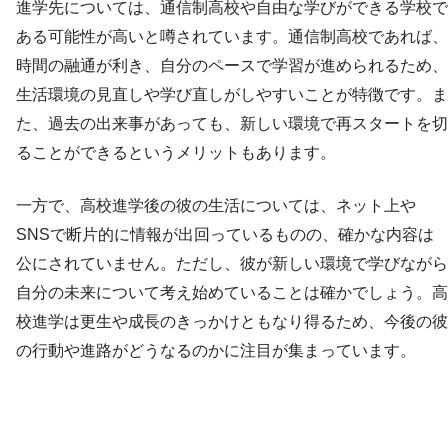
進学先については、通信制高校や自由な学びができる学校で
ある可能性が高いと噂されています。通信制高校であれば、
時間の融通が利き、自分のペースで学習が進められるため、
生活環境の見直しや学び直しがしやすいことが特徴です。ま
た、過去の出来事があっても、新しい環境で再スタートを切
ることができるというメリットもあります。
一方で、高校進学後の彼の生活については、ネット上や
SNSで断片的に情報が出回っているものの、確かな内容は
公にされていません。ただし、彼が新しい環境で学びながら
自分の未来について考え始めていることは確かでしょう。高
校進学は更生や成長のきっかけともなり得るため、今後の彼
の行動や進路がどうなるのかに注目が集まっています。