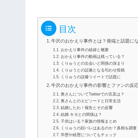
目次
牛沢のおかえり事件とは？発端と話題に
おかえり事件の経緯と概要
おかえり事件の動画は残っている？
くりゅうとの出会いと関係の深まり
くりゅうとの証拠となる匂わせ投稿
くりゅうの誤爆ツイートで話題に
牛沢のおかえり事件の影響とファンの反
奥さんについてTwitterでの言及は？
奥さんとのエピソードと日常生活
結婚したわ！報告とその反響
結婚 キヨとの関係は？
子供はいる？家族の情報まとめ
くりゅうの顔バレはあるのか？真相を調査
学歴や経歴についてもチェック