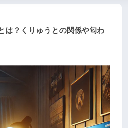
とは？くりゅうとの関係や匂わ