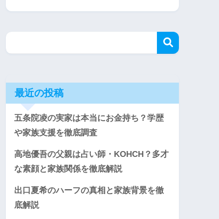
最近の投稿
五条院凌の実家は本当にお金持ち？学歴
や家族支援を徹底調査
高地優吾の父親は占い師・KOHCH？多才
な素顔と家族関係を徹底解説
出口夏希のハーフの真相と家族背景を徹
底解説