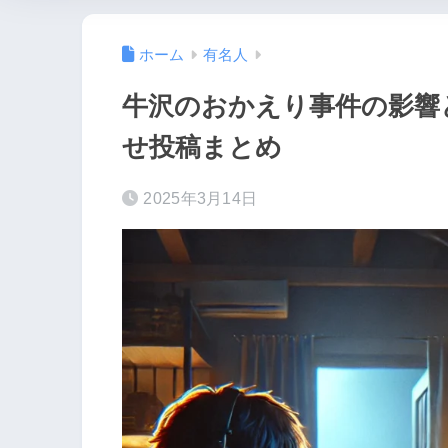
ホーム
有名人
牛沢のおかえり事件の影響
せ投稿まとめ
2025年3月14日