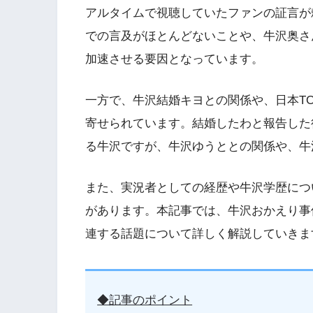
アルタイムで視聴していたファンの証言が頼り
での言及がほとんどないことや、牛沢奥さ
加速させる要因となっています。
一方で、牛沢結婚キヨとの関係や、日本T
寄せられています。結婚したわと報告した
る牛沢ですが、牛沢ゆうととの関係や、牛
また、実況者としての経歴や牛沢学歴につ
があります。本記事では、牛沢おかえり事
連する話題について詳しく解説していきま
◆記事のポイント