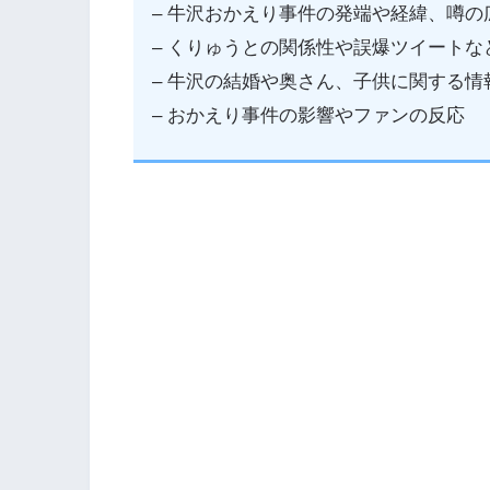
– 牛沢おかえり事件の発端や経緯、噂の
– くりゅうとの関係性や誤爆ツイートな
– 牛沢の結婚や奥さん、子供に関する情
– おかえり事件の影響やファンの反応