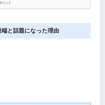
ポイント
発端と話題になった理由