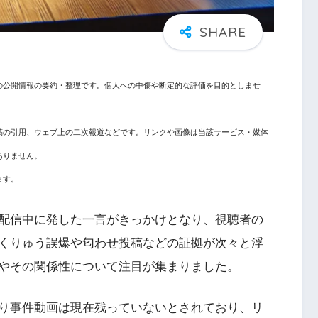
の公開情報の要約・整理です。個人への中傷や断定的な評価を目的としませ
稿の引用、ウェブ上の二次報道などです。リンクや画像は当該サービス・媒体
ありません。
ます。
配信中に発した一言がきっかけとなり、視聴者の
くりゅう誤爆や匂わせ投稿などの証拠が次々と浮
やその関係性について注目が集まりました。
り事件動画は現在残っていないとされており、リ