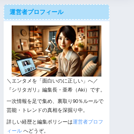
運営者プロフィール
＼エンタメを「面白いのに正しい」へ／
『シリタガリ』編集長・亜希（Aki）です。
一次情報を足で集め、裏取り90％ルールで
芸能・トレンドの真相を深掘り中。
詳しい経歴と編集ポリシーは
運営者プロフ
ィール
へどうぞ。