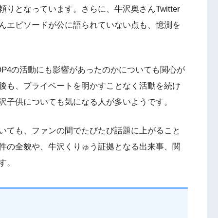
となっています。さらに、牛沢奥さんTwitter
んエピソードが公に語られていない点も、憶測を
OP4の活動にも影響があったのかについても関心が
後も、プライベートを明かすことなく活動を続け
沢子供についても気になる人が多いようです。
いても、ファンの間でたびたび話題に上がること
件の全貌や、牛沢くりゅう証拠となる出来事、関
す。