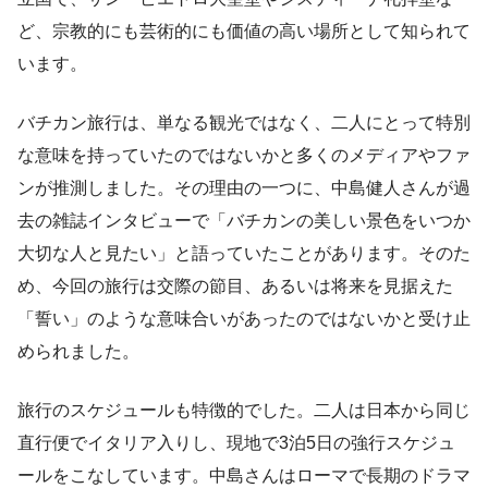
ど、宗教的にも芸術的にも価値の高い場所として知られて
います。
バチカン旅行は、単なる観光ではなく、二人にとって特別
な意味を持っていたのではないかと多くのメディアやファ
ンが推測しました。その理由の一つに、中島健人さんが過
去の雑誌インタビューで「バチカンの美しい景色をいつか
大切な人と見たい」と語っていたことがあります。そのた
め、今回の旅行は交際の節目、あるいは将来を見据えた
「誓い」のような意味合いがあったのではないかと受け止
められました。
旅行のスケジュールも特徴的でした。二人は日本から同じ
直行便でイタリア入りし、現地で3泊5日の強行スケジュ
ールをこなしています。中島さんはローマで長期のドラマ