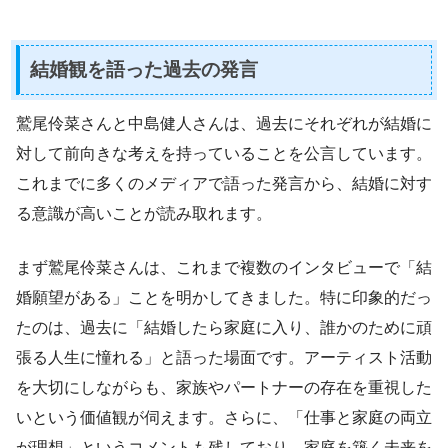
結婚観を語った過去の発言
鷲尾伶菜さんと中島健人さんは、過去にそれぞれが結婚に
対して前向きな考えを持っていることを公言しています。
これまでに多くのメディアで語った発言から、結婚に対す
る意識が高いことが読み取れます。
まず鷲尾伶菜さんは、これまで複数のインタビューで「結
婚願望がある」ことを明かしてきました。特に印象的だっ
たのは、過去に「結婚したら家庭に入り、誰かのために頑
張る人生に憧れる」と語った場面です。アーティスト活動
を大切にしながらも、家族やパートナーの存在を重視した
いという価値観が伺えます。さらに、「仕事と家庭の両立
が理想」というコメントも残しており、家庭を築く未来を