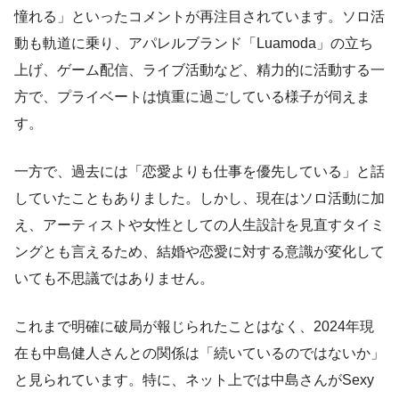
憧れる」といったコメントが再注目されています。ソロ活
動も軌道に乗り、アパレルブランド「Luamoda」の立ち
上げ、ゲーム配信、ライブ活動など、精力的に活動する一
方で、プライベートは慎重に過ごしている様子が伺えま
す。
一方で、過去には「恋愛よりも仕事を優先している」と話
していたこともありました。しかし、現在はソロ活動に加
え、アーティストや女性としての人生設計を見直すタイミ
ングとも言えるため、結婚や恋愛に対する意識が変化して
いても不思議ではありません。
これまで明確に破局が報じられたことはなく、2024年現
在も中島健人さんとの関係は「続いているのではないか」
と見られています。特に、ネット上では中島さんがSexy