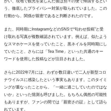
かい、現地で観光を楽しんだ後は別々の便で帰国するとい
う、徹底したプライバシー対策が取られていました。この
行動から、関係が親密であると判断されたのです。
また、同時期にInstagramなどのSNSで“匂わせ投稿”と受
け取れる写真が複数確認されています。例えば、似たよう
なスマホケースを使っていたこと、黒ネイルを同時期にし
ていたこと、さらには「Tea Time」といった共通のキー
ワードを使用した投稿などが注目されました。
さらに2022年7月には、わずか数日違いで二人が新型コロ
ナウイルスに感染したという事実もあります。このタイミ
ングが重なったことから、「一緒に過ごしていたのではな
いか」といった憶測も呼びました。もちろん偶然の可能性
もありますが、ファンの間では「親密さの証」として語ら
れています。