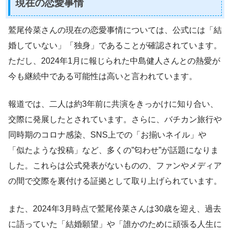
現在の恋愛事情
鷲尾伶菜さんの現在の恋愛事情については、公式には「結
婚していない」「独身」であることが確認されています。
ただし、2024年1月に報じられた中島健人さんとの熱愛が
今も継続中である可能性は高いと言われています。
報道では、二人は約3年前に共演をきっかけに知り合い、
交際に発展したとされています。さらに、バチカン旅行や
同時期のコロナ感染、SNS上での「お揃いネイル」や
「似たような投稿」など、多くの”匂わせ”が話題になりま
した。これらは公式発表がないものの、ファンやメディア
の間で交際を裏付ける証拠として取り上げられています。
また、2024年3月時点で鷲尾伶菜さんは30歳を迎え、過去
に語っていた「結婚願望」や「誰かのために頑張る人生に