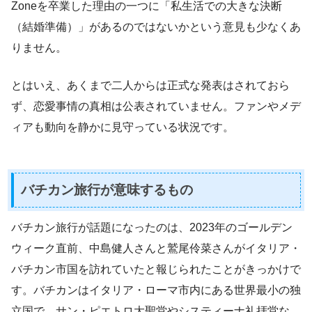
Zoneを卒業した理由の一つに「私生活での大きな決断
（結婚準備）」があるのではないかという意見も少なくあ
りません。
とはいえ、あくまで二人からは正式な発表はされておら
ず、恋愛事情の真相は公表されていません。ファンやメデ
ィアも動向を静かに見守っている状況です。
バチカン旅行が意味するもの
バチカン旅行が話題になったのは、2023年のゴールデン
ウィーク直前、中島健人さんと鷲尾伶菜さんがイタリア・
バチカン市国を訪れていたと報じられたことがきっかけで
す。バチカンはイタリア・ローマ市内にある世界最小の独
立国で、サン・ピエトロ大聖堂やシスティーナ礼拝堂な