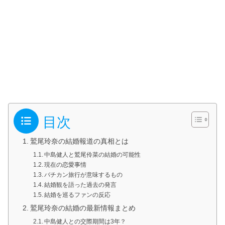
目次
鷲尾玲奈の結婚報道の真相とは
中島健人と鷲尾伶菜の結婚の可能性
現在の恋愛事情
バチカン旅行が意味するもの
結婚観を語った過去の発言
結婚を巡るファンの反応
鷲尾玲奈の結婚の最新情報まとめ
中島健人との交際期間は3年？