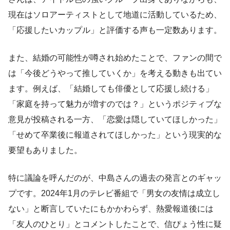
現在はソロアーティストとして地道に活動しているため、
「応援したいカップル」と評価する声も一定数あります。
また、結婚の可能性が噂され始めたことで、ファンの間で
は「今後どうやって推していくか」を考える動きも出てい
ます。例えば、「結婚しても俳優として応援し続ける」
「家庭を持って魅力が増すのでは？」というポジティブな
意見が投稿される一方、「恋愛は隠していてほしかった」
「せめて卒業後に報道されてほしかった」という現実的な
要望もありました。
特に議論を呼んだのが、中島さんの過去の発言とのギャッ
プです。2024年1月のテレビ番組で「男女の友情は成立し
ない」と断言していたにもかかわらず、熱愛報道後には
「友人のひとり」とコメントしたことで、信ぴょう性に疑