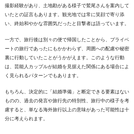
撮影経験があり、土地勘がある様子で鷲尾さんを案内して
いたとの証言もあります。観光地では常に笑顔で寄り添
い、終始和やかな雰囲気だったと目撃者は語っています。
一方で、旅行後は別々の便で帰国したことから、プライベ
ートの旅行であったにもかかわらず、周囲への配慮や秘密
裏に行動していたことがうかがえます。このような行動
は、芸能人カップルが結婚を見据えた関係にある場合によ
く見られるパターンでもあります。
もちろん、決定的に「結婚準備」と断定できる要素はない
ものの、過去の発言や旅行先の特別性、旅行中の様子を考
慮すると、単なる海外旅行以上の意味があった可能性は十
分に考えられます。