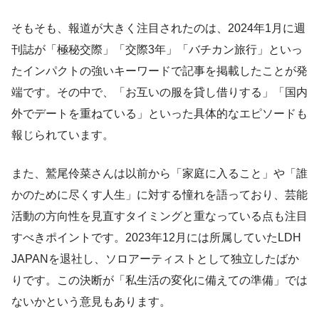
そもそも、報道が大きく注目されたのは、2024年1月に週
刊誌が「極秘交際」「交際3年」「バチカン旅行」といっ
たインパクトの強いキーワードで記事を掲載したことが発
端です。その中で、「お互いの服を貸し借りする」「国内
外でデートを重ねている」といった具体的なエピソードも
報じられています。
また、鷲尾伶菜さんは以前から「家庭に入ること」や「誰
かのために尽くす人生」に対する憧れを語っており、芸能
活動の方向性を見直すタイミングと重なっている点も注目
すべきポイントです。2023年12月には所属していたLDH
JAPANを退社し、ソロアーティストとして独立したばか
りです。この決断が「私生活の変化に備えての準備」では
ないかという意見もあります。