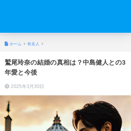
ホーム
有名人
鷲尾玲奈の結婚の真相は？中島健人との3
年愛と今後
2025年3月30日