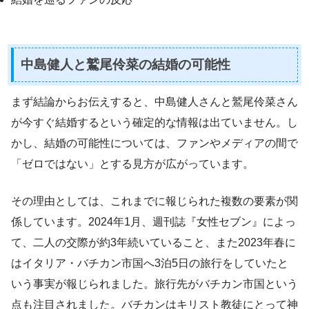
中島健人と鷲尾伶菜の結婚の可能性
まず結論からお伝えすると、中島健人さんと鷲尾伶菜さん
が今すぐ結婚するという確定的な情報は出ていません。し
かし、結婚の可能性については、ファンやメディアの間で
「ゼロではない」とする見方が広がっています。
その理由としては、これまでに報じられた複数の要素が関
係しています。2024年1月、週刊誌『女性セブン』によっ
て、二人の交際が約3年続いていること、また2023年春に
はイタリア・バチカン市国へ3泊5日の旅行をしていたと
いう事実が報じられました。旅行先がバチカン市国という
点も注目されました。バチカンはキリスト教徒にとって神