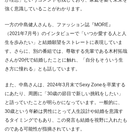
強く意識していることがわかります。
一方の中島健人さんも、ファッション誌『MORE』
（2021年7月号）のインタビューで「いつか愛する人と人
生を歩みたい」と結婚願望をストレートに表現していま
す。さらに、別の番組では、尊敬する先輩である木村拓哉
さんが20代で結婚したことに触れ、「自分もそういう生
き方に憧れる」とも話しています。
また、中島さんは、2024年3月末でSexy Zoneを卒業する
にあたり、周囲に「30歳の節目で新しい挑戦をしたい」
と語っていたことが明らかになっています。一般的に、
30歳という年齢は男性にとって人生設計や結婚を意識す
るタイミングでもあり、この発言も結婚を視野に入れたも
のである可能性が指摘されています。