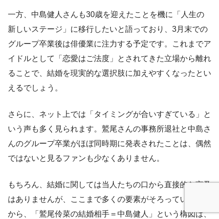
一方、中島健人さんも30歳を迎えたことを機に「人生の
新しいステージ」に移行したいと語っており、3月末での
グループ卒業後は俳優業に注力する予定です。これまでア
イドルとして「恋愛はご法度」とされてきた立場から離れ
ることで、結婚を現実的な選択肢に加えやすくなったとい
えるでしょう。
さらに、ネット上では「タイミングが合いすぎている」と
いう声も多く見られます。鷲尾さんの事務所退社と中島さ
んのグループ卒業がほぼ同時期に発表されたことは、偶然
ではないと見るファンも少なくありません。
もちろん、結婚に関しては当人たちの口から直接的な言及
はありませんが、ここまで多くの要素がそろっていること
から、「鷲尾伶菜の結婚相手＝中島健人」という構図は、