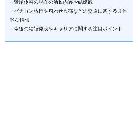
– 鷲尾伶菜の現在の活動内容や結婚観
– バチカン旅行や匂わせ投稿などの交際に関する具体
的な情報
– 今後の結婚発表やキャリアに関する注目ポイント