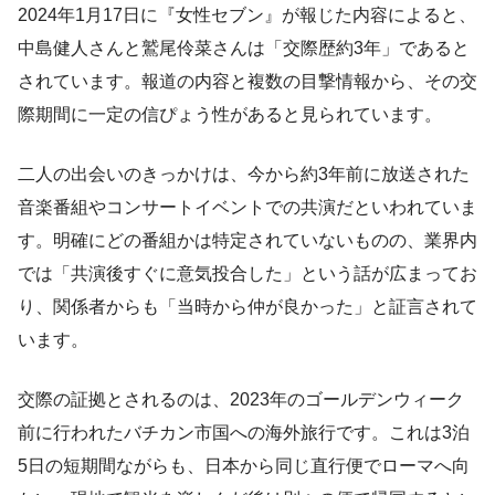
2024年1月17日に『女性セブン』が報じた内容によると、
中島健人さんと鷲尾伶菜さんは「交際歴約3年」であると
されています。報道の内容と複数の目撃情報から、その交
際期間に一定の信ぴょう性があると見られています。
二人の出会いのきっかけは、今から約3年前に放送された
音楽番組やコンサートイベントでの共演だといわれていま
す。明確にどの番組かは特定されていないものの、業界内
では「共演後すぐに意気投合した」という話が広まってお
り、関係者からも「当時から仲が良かった」と証言されて
います。
交際の証拠とされるのは、2023年のゴールデンウィーク
前に行われたバチカン市国への海外旅行です。これは3泊
5日の短期間ながらも、日本から同じ直行便でローマへ向