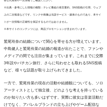
各公式発表や一次情報でご確認ください。
※出典・参考にした情報の種類：テレビ番組の発言要約、SNS投稿の引用、ウェブ
上の二次報道などです。リンクや画像は当該サービス・媒体のものであり、本サイ
トが一次情報の正確性を保証するものではありません。
※本サイトのコンテンツには、商品プロモーションが含まれています。
鷲尾玲奈の結婚について関心を寄せる方が増えています。
中島健人と鷲尾伶菜の結婚の報道が出たことで、ファンや
メディアの間でも注目が集まっています。これまでに交際
3年説やバチカン旅行、さらに匂わせとも取れるSNS投稿
など、様々な話題が取り上げられてきました。
一方で、鷲尾伶菜の現在の活動や結婚観についても、ソロ
アーティストとして独立後、どのような考えを持っている
のか知りたい方も多いはずです。実際に彼女は音楽活動だ
けでなく、アパレルブランドの立ち上げやゲーム配信な