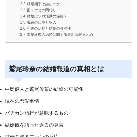
結婚相手は誰なのか
国スポとの関わり
結婚はソロ活動の節目？
現在の仕事と収入
今後の活動と結婚の可能性
鷲尾玲奈の結婚に関する最新情報まとめ
鷲尾玲奈の結婚報道の真相とは
中島健人と鷲尾伶菜の結婚の可能性
現在の恋愛事情
バチカン旅行が意味するもの
結婚観を語った過去の発言
結婚を巡るファンの反応