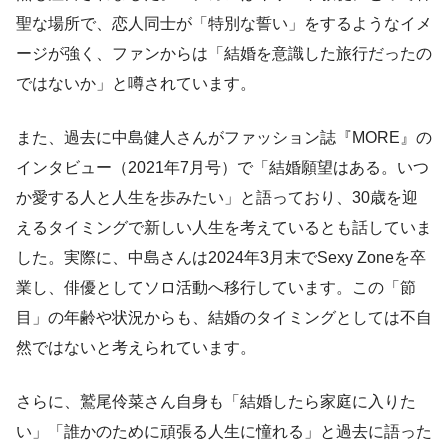
聖な場所で、恋人同士が「特別な誓い」をするようなイメ
ージが強く、ファンからは「結婚を意識した旅行だったの
ではないか」と噂されています。
また、過去に中島健人さんがファッション誌『MORE』の
インタビュー（2021年7月号）で「結婚願望はある。いつ
か愛する人と人生を歩みたい」と語っており、30歳を迎
えるタイミングで新しい人生を考えているとも話していま
した。実際に、中島さんは2024年3月末でSexy Zoneを卒
業し、俳優としてソロ活動へ移行しています。この「節
目」の年齢や状況からも、結婚のタイミングとしては不自
然ではないと考えられています。
さらに、鷲尾伶菜さん自身も「結婚したら家庭に入りた
い」「誰かのために頑張る人生に憧れる」と過去に語った