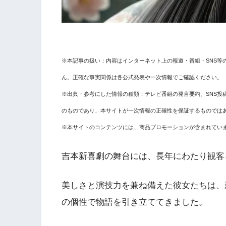
※本記事の扱い：内容はインターネット上の報道・番組・SNS等
ん。正確な事実関係は各公式発表や一次情報でご確認ください。
※出典・参考にした情報の種類：テレビ番組の発言要約、SNS投
のものであり、本サイトが一次情報の正確性を保証するものでは
※本サイトのコンテンツには、商品プロモーションが含まれてい
吉本新喜劇の舞台には、長年にわたり観客
美しさと演技力を兼ね備えた彼女たちは、
の個性で物語を引き立ててきました。