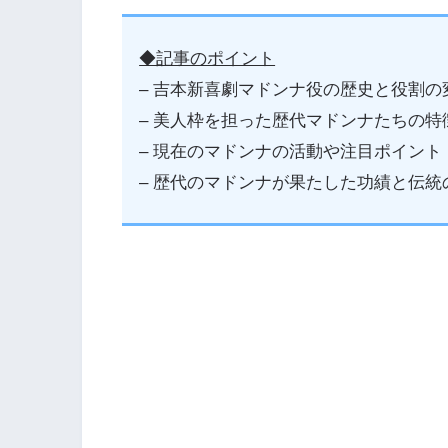
◆記事のポイント
– 吉本新喜劇マドンナ役の歴史と役割の
– 美人枠を担った歴代マドンナたちの特
– 現在のマドンナの活動や注目ポイント
– 歴代のマドンナが果たした功績と伝統