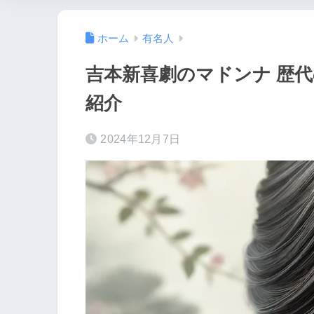
ホーム
有名人
吉本新喜劇のマドンナ 歴
紹介
2024年12月7日