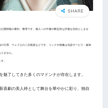
の公開情報の要約・整理です。個人への中傷や断定的な評価を目的としませ
稿の引用、ウェブ上の二次報道などです。リンクや画像は当該サービス・媒体
ありません。
ます。
を魅了してきた多くのマドンナが存在します。
新喜劇の美人枠として舞台を華やかに彩り、独自