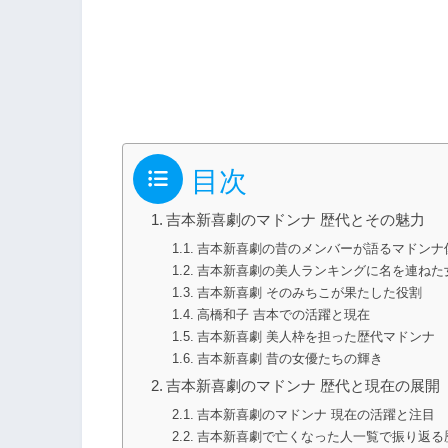
目次
吉本新喜劇のマドンナ 歴代とその魅力
吉本新喜劇の昔のメンバーが語るマドンナ
吉本新喜劇の美人ランキングに名を連ねた
吉本新喜劇 そのみちこが果たした役割
高橋和子 吉本での活躍と現在
吉本新喜劇 美人枠を担った歴代マドンナ
吉本新喜劇 昔の女優たちの輝き
吉本新喜劇のマドンナ 歴代と現在の展開
吉本新喜劇のマドンナ 現在の活躍と注目
吉本新喜劇で亡くなった人一覧で振り返る