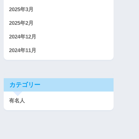
2025年3月
2025年2月
2024年12月
2024年11月
カテゴリー
有名人