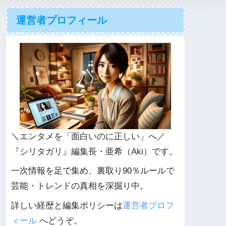
運営者プロフィール
＼エンタメを「面白いのに正しい」へ／
『シリタガリ』編集長・亜希（Aki）です。
一次情報を足で集め、裏取り90％ルールで
芸能・トレンドの真相を深掘り中。
詳しい経歴と編集ポリシーは
運営者プロフ
ィール
へどうぞ。