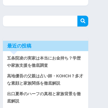
最近の投稿
五条院凌の実家は本当にお金持ち？学歴
や家族支援を徹底調査
高地優吾の父親は占い師・KOHCH？多才
な素顔と家族関係を徹底解説
出口夏希のハーフの真相と家族背景を徹
底解説