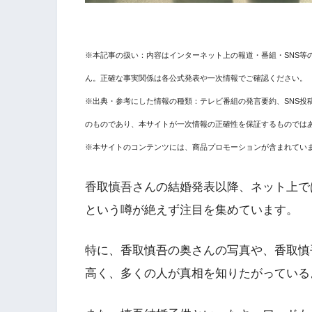
※本記事の扱い：内容はインターネット上の報道・番組・SNS等
ん。正確な事実関係は各公式発表や一次情報でご確認ください。
※出典・参考にした情報の種類：テレビ番組の発言要約、SNS投
のものであり、本サイトが一次情報の正確性を保証するものでは
※本サイトのコンテンツには、商品プロモーションが含まれてい
香取慎吾さんの結婚発表以降、ネット上で
という噂が絶えず注目を集めています。
特に、香取慎吾の奥さんの写真や、香取慎
高く、多くの人が真相を知りたがっている