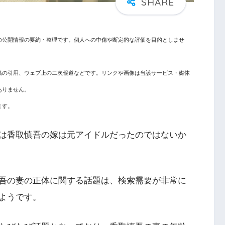
の公開情報の要約・整理です。個人への中傷や断定的な評価を目的としませ
稿の引用、ウェブ上の二次報道などです。リンクや画像は当該サービス・媒体
ありません。
ます。
は香取慎吾の嫁は元アイドルだったのではないか
吾の妻の正体に関する話題は、検索需要が非常に
ようです。