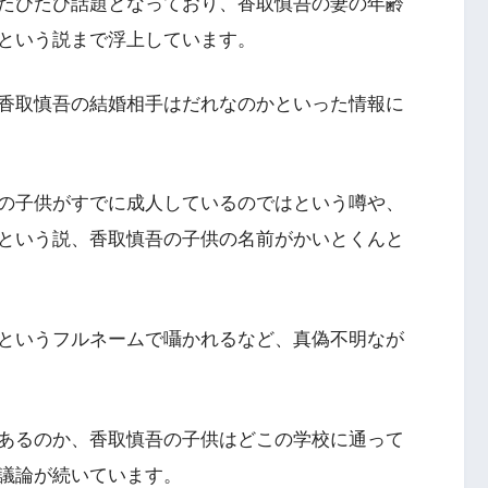
たびたび話題となっており、香取慎吾の妻の年齢
という説まで浮上しています。
香取慎吾の結婚相手はだれなのかといった情報に
の子供がすでに成人しているのではという噂や、
という説、香取慎吾の子供の名前がかいとくんと
というフルネームで囁かれるなど、真偽不明なが
あるのか、香取慎吾の子供はどこの学校に通って
議論が続いています。