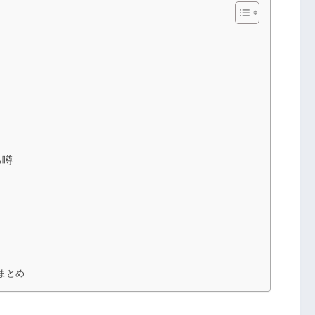
る噂
まとめ