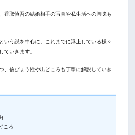
、香取慎吾の結婚相手の写真や私生活への興味も
という説を中心に、これまでに浮上している様々
していきます。
つ、信ぴょう性や出どころも丁寧に解説していき
由
どころ