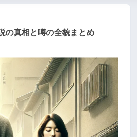
説の真相と噂の全貌まとめ