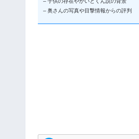
– 子供の存在やかいとくん説の背景
– 奥さんの写真や目撃情報からの評判