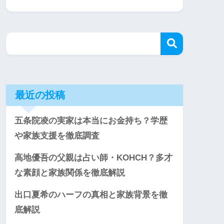
最近の投稿
五条院凌の実家は本当にお金持ち？学歴
や家族支援を徹底調査
高地優吾の父親は占い師・KOHCH？多才
な素顔と家族関係を徹底解説
出口夏希のハーフの真相と家族背景を徹
底解説