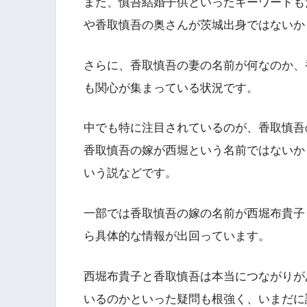
また、慎吾結婚子供といったキーワードも
や香取慎吾の奥さんが茨城出身ではないか
さらに、香取慎吾の妻の名前が何なのか、
も関心が集まっている状況です。
中でも特に注目されているのが、香取慎吾
香取慎吾の嫁が西堀という名前ではないか
いう説などです。
一部では香取慎吾の嫁の名前が西堀布貴子
ら具体的な情報が出回っています。
西堀布貴子と香取慎吾は本当につながりが
いるのかといった疑問も根強く、いまだに