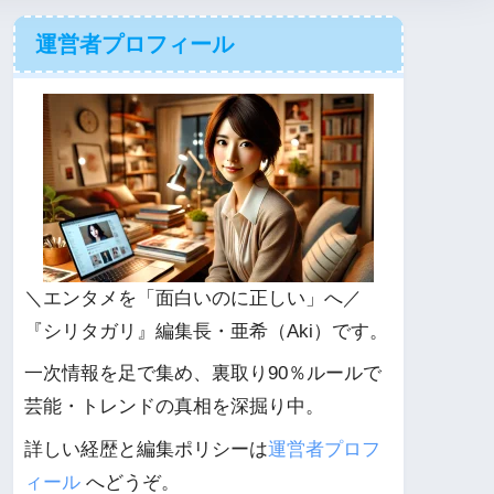
運営者プロフィール
＼エンタメを「面白いのに正しい」へ／
『シリタガリ』編集長・亜希（Aki）です。
一次情報を足で集め、裏取り90％ルールで
芸能・トレンドの真相を深掘り中。
詳しい経歴と編集ポリシーは
運営者プロフ
ィール
へどうぞ。